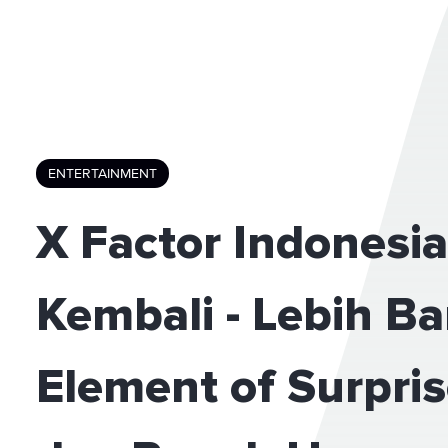
ENTERTAINMENT
X Factor Indonesia
Kembali - Lebih B
Element of Surpris