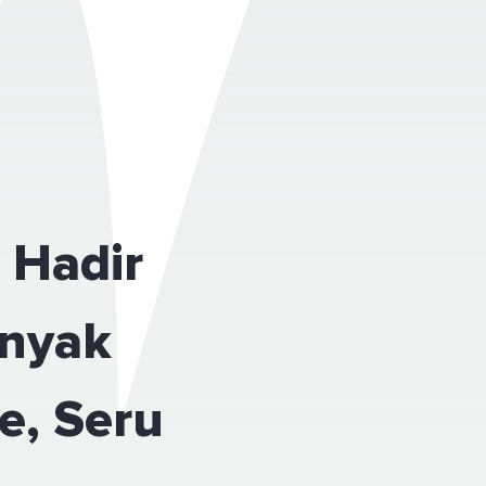
 Hadir
anyak
e, Seru