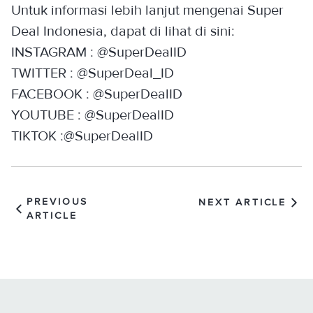
Untuk informasi lebih lanjut mengenai Super
Deal Indonesia, dapat di lihat di sini:
INSTAGRAM : @SuperDealID
TWITTER : @SuperDeal_ID
FACEBOOK : @SuperDealID
YOUTUBE : @SuperDealID
TIKTOK :@SuperDealID
PREVIOUS
NEXT ARTICLE
ARTICLE