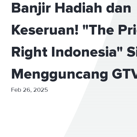
Banjir Hadiah dan
Keseruan! "The Pri
Right Indonesia" S
Mengguncang GTV
Feb 26, 2025