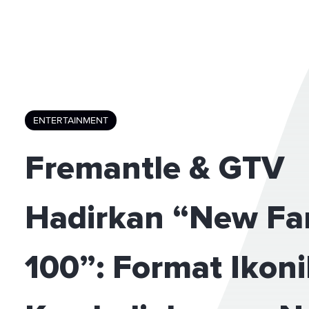
ENTERTAINMENT
Fremantle & GTV
Hadirkan “New Fa
100”: Format Ikoni